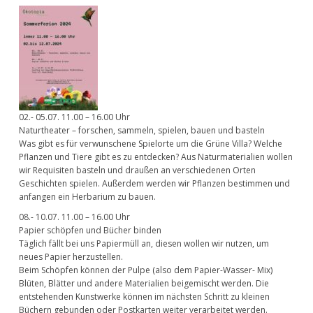
02.- 05.07. 11.00 – 16.00 Uhr
Naturtheater – forschen, sammeln, spielen, bauen und basteln
Was gibt es für verwunschene Spielorte um die Grüne Villa? Welche
Pflanzen und Tiere gibt es zu entdecken? Aus Naturmaterialien wollen
wir Requisiten basteln und draußen an verschiedenen Orten
Geschichten spielen. Außerdem werden wir Pflanzen bestimmen und
anfangen ein Herbarium zu bauen.
08.- 10.07. 11.00 – 16.00 Uhr
Papier schöpfen und Bücher binden
Täglich fällt bei uns Papiermüll an, diesen wollen wir nutzen, um
neues Papier herzustellen.
Beim Schöpfen können der Pulpe (also dem Papier-Wasser- Mix)
Blüten, Blätter und andere Materialien beigemischt werden. Die
entstehenden Kunstwerke können im nächsten Schritt zu kleinen
Büchern gebunden oder Postkarten weiter verarbeitet werden.