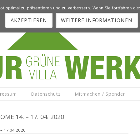
t optimal zu präsentieren und zu verbessern. Wenn Sie fortfahren di
AKZEPTIEREN
WEITERE INFORMATIONEN
ressum
Datenschutz
Mitmachen / Spenden
E 14. – 17. 04. 2020
 – 17.04.2020