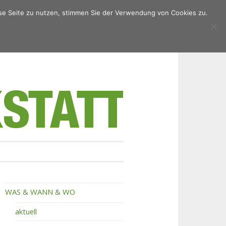
ese Seite zu nutzen, stimmen Sie der Verwendung von Cookies zu.
WAS & WANN & WO
aktuell