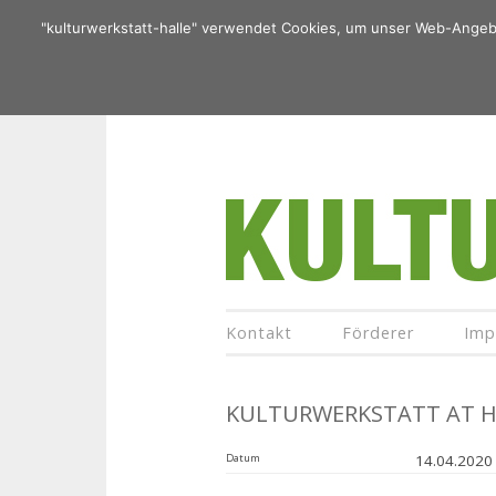
"kulturwerkstatt-halle" verwendet Cookies, um unser Web-Angebo
Zum
Inhalt
springen
Kontakt
Förderer
Imp
KULTURWERKSTATT AT HOM
Datum
14.04.2020