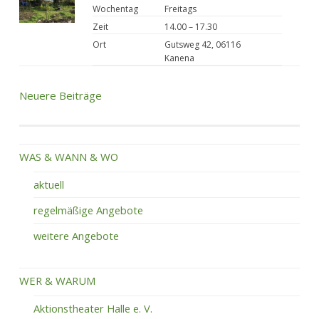
Wochentag
Freitags
Zeit
14.00 – 17.30
Ort
Gutsweg 42, 06116
Kanena
Beitragsnavigation
Neuere Beiträge
WAS & WANN & WO
aktuell
regelmäßige Angebote
weitere Angebote
WER & WARUM
Aktionstheater Halle e. V.